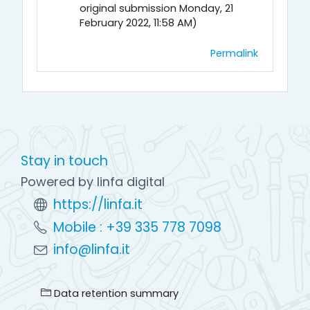
original submission Monday, 21
February 2022, 11:58 AM)
Permalink
Stay in touch
Powered by linfa digital
https://linfa.it
Mobile : +39 335 778 7098
info@linfa.it
Data retention summary