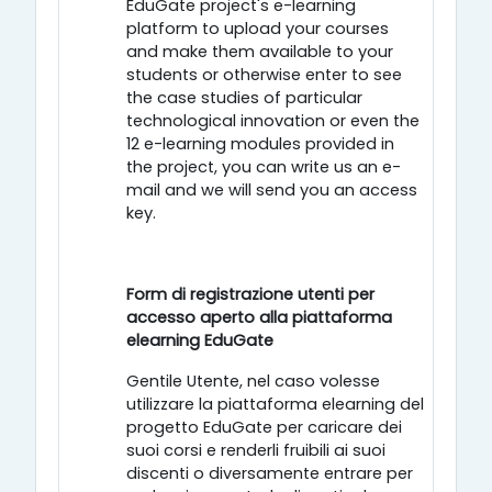
EduGate project's e-learning
platform to upload your courses
and make them available to your
students or otherwise enter to see
the case studies of particular
technological innovation or even the
12 e-learning modules provided in
the project, you can write us an e-
mail and we will send you an access
key.
Form di registrazione utenti per
accesso aperto alla piattaforma
elearning EduGate
Gentile Utente, nel caso volesse
utilizzare la piattaforma elearning del
progetto EduGate per caricare dei
suoi corsi e renderli fruibili ai suoi
discenti o diversamente entrare per